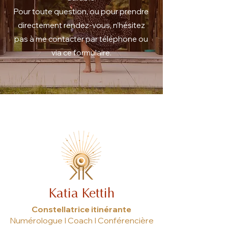
Pour toute question, ou pour prendre
directement rendez-vous, n’hésitez
pas à me contacter par téléphone ou
via ce formulaire.
Katia Kettih
Constellatrice itinérante
Numérologue I Coach I Conférencière