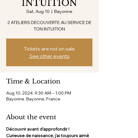
INTUITION
Sat, Aug 10
  |  
Bayonne
2 ATELIERS DECOUVERTE AU SERVICE DE
TON INTUITION
Tickets are not on sale
See other events
Time & Location
Aug 10, 2024, 9:30 AM – 1:00 PM
Bayonne, Bayonne, France
About the event
Découvrir avant d'approfondir !
Curieuse de naissance, j'ai toujours aimé 