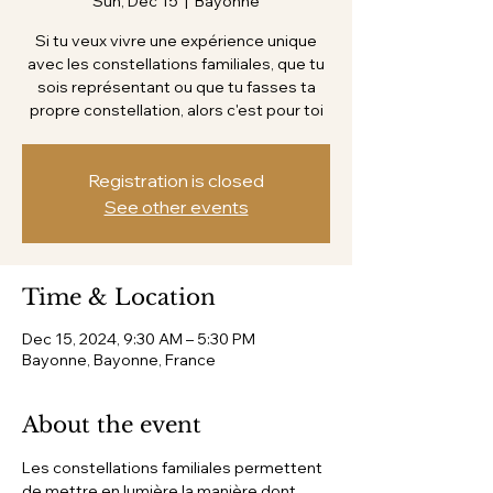
Sun, Dec 15
  |  
Bayonne
Si tu veux vivre une expérience unique
avec les constellations familiales, que tu
sois représentant ou que tu fasses ta
propre constellation, alors c'est pour toi
Registration is closed
See other events
Time & Location
Dec 15, 2024, 9:30 AM – 5:30 PM
Bayonne, Bayonne, France
About the event
Les constellations familiales permettent 
de mettre en lumière la manière dont 